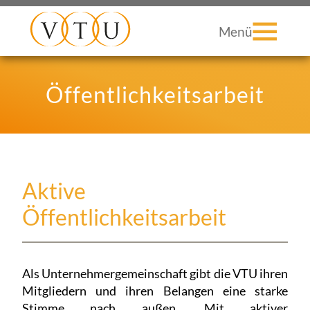
Menü
Öffentlichkeitsarbeit
Aktive
Öffentlichkeitsarbeit
Als Unternehmergemeinschaft gibt die VTU ihren
Mitgliedern und ihren Belangen eine starke
Stimme nach außen. Mit aktiver