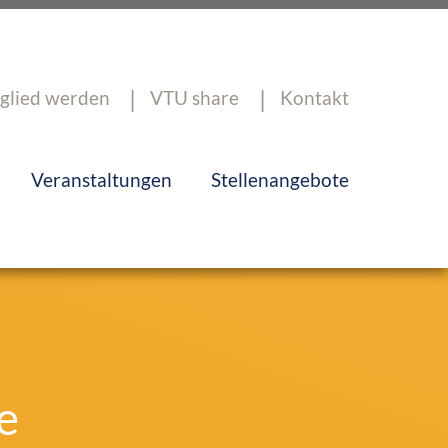
glied werden
VTU share
Kontakt
Veranstaltungen
Stellenangebote
e