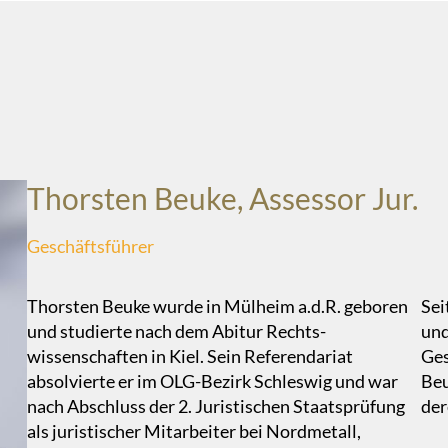
Thorsten Beuke, Assessor Jur.
Geschäftsführer
Thorsten Beuke wurde in Mülheim a.d.R. geboren
Sei
und studierte nach dem Abitur Rechts-
und
wissenschaften in Kiel. Sein Referendariat
Ges
absolvierte er im OLG-Bezirk Schleswig und war
Beu
nach Abschluss der 2. Juristischen Staatsprüfung
der
als juristischer Mitarbeiter bei Nordmetall,