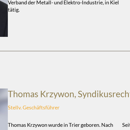
Verband der Metall- und Elektro-Industrie, in Kiel
tätig.
Thomas Krzywon, Syndikusrech
Stellv. Geschäftsführer
Thomas Krzywon wurde in Trier geboren. Nach
Sei