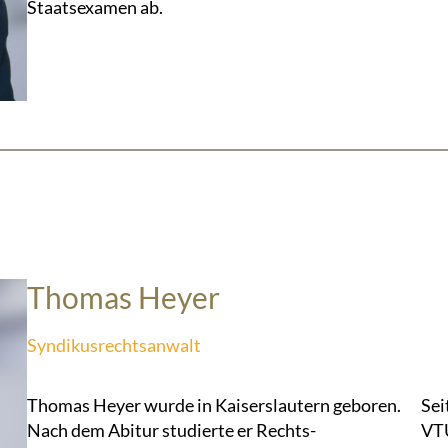
Staatsexamen ab.
Thomas Heyer
Syndikusrechtsanwalt
Thomas Heyer wurde in Kaiserslautern geboren.
Sei
Nach dem Abitur studierte er Rechts-
VTU