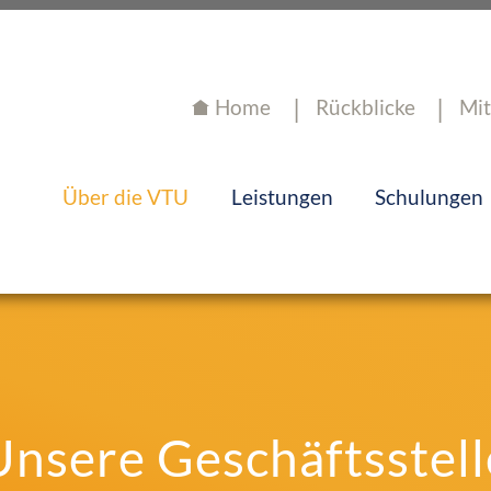
Home
Rückblicke
Mit
Über die VTU
Leistungen
Schulungen
Unsere Geschäftsstell