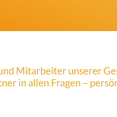
nd Mitarbeiter unserer Ges
er in allen Fragen – persön