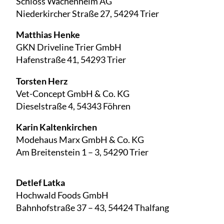
Schloss Wachenheim AG
Niederkircher Straße 27, 54294 Trier
Matthias Henke
GKN Driveline Trier GmbH
Hafenstraße 41, 54293 Trier
Torsten Herz
Vet-Concept GmbH & Co. KG
Dieselstraße 4, 54343 Föhren
Karin Kaltenkirchen
Modehaus Marx GmbH & Co. KG
Am Breitenstein 1 – 3, 54290 Trier
Detlef Latka
Hochwald Foods GmbH
Bahnhofstraße 37 – 43, 54424 Thalfang