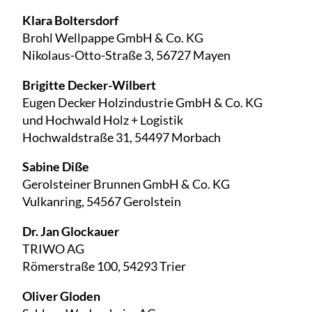
Klara Boltersdorf
Brohl Wellpappe GmbH & Co. KG
Nikolaus-Otto-Straße 3, 56727 Mayen
Brigitte Decker-Wilbert
Eugen Decker Holzindustrie GmbH & Co. KG
und Hochwald Holz + Logistik
Hochwaldstraße 31, 54497 Morbach
Sabine Diße
Gerolsteiner Brunnen GmbH & Co. KG
Vulkanring, 54567 Gerolstein
Dr. Jan Glockauer
TRIWO AG
Römerstraße 100, 54293 Trier
Oliver Gloden