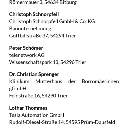
Römermauer 3, 54634 Bitburg
Christoph Schnorpfeil
Christoph Schnorpfeil GmbH & Co. KG
Bauunternehmung
Gottbillstraße 37, 54294 Trier
Peter Schömer
telenetwork AG
Wissenschaftspark 13, 54296 Trier
Dr. Christian Sprenger
Klinikum Mutterhaus der Borromäerinnen
gGmbH
Feldstraße 16, 54290 Trier
Lothar Thommes
Tesla Automation GmbH
Rudolf-Diesel-Straße 14, 54595 Prüm-Dausfeld